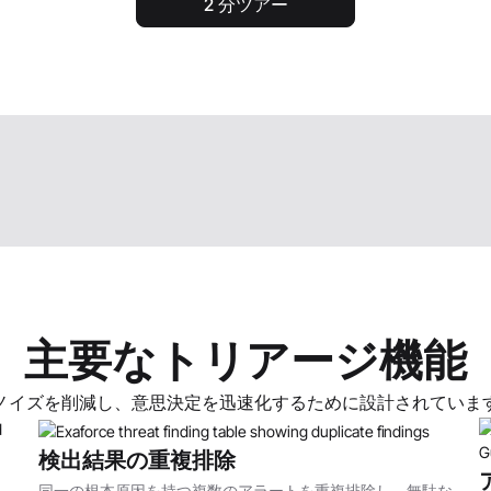
2 分ツアー
主要なトリアージ機能
ノイズを削減し、意思決定を迅速化するために設計されていま
検出結果の重複排除
同一の根本原因を持つ複数のアラートを重複排除し、無駄な