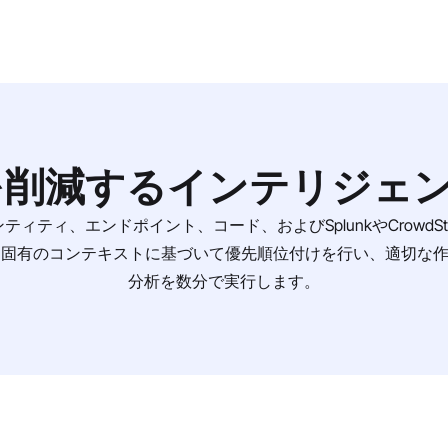
Iを削減するインテリジェ
ンティティ、エンドポイント、コード、およびSplunkやCrowd
有のコンテキストに基づいて優先順位付けを行い、適切な作業を
分析を数分で実行します。