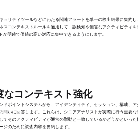
クセキュリティツールなどにわたる関連アラートを単一の検出結果に集約
ネスコンテキストルールを適用して、誤検知や無害なアクティビティを
ストが明確で価値の高い対応に集中できるようにします。
度なコンテキスト強化
びエンドポイントシステムから、アイデンティティ、セッション、構成、ア
の問いに回答します。これらは、シニアアナリストが実際に行う重要な
してそのアクティビティが通常の挙動と一致しているかどうかといった
ージのために調査内容を要約します。