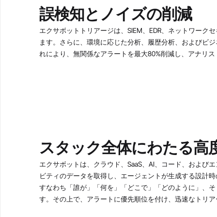
誤検知とノイズの削減
エクサボットトリアージは、SIEM、EDR、ネットワー
ます。さらに、環境に応じた分析、履歴分析、およびビジ
れにより、無関係なアラートを最大80%削減し、アナリ
スタック全体にわたる高
エクサボットは、クラウド、SaaS、AI、コード、およ
ビティのデータを取得し、エージェントが生成する設計時
すなわち「誰が」「何を」「どこで」「どのように」、そ
す。その上で、アラートに優先順位を付け、迅速なトリア