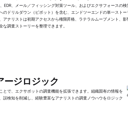
ー、EDR、メール／フィッシング対策ツール、およびエクサフォースの検
へのドリルダウン（ピボット）を含む、エンドツーエンドの単一ストー
れにより、アナリストは初期アクセスから権限昇格、ラテラルムーブメント、影
全な調査ストーリーを整理できます。
アージロジック
ことで、エクサボットの調査機能を拡張できます。組織固有の情報を
、誤検知を削減し、経験豊富なアナリストの調査ノウハウをロジック