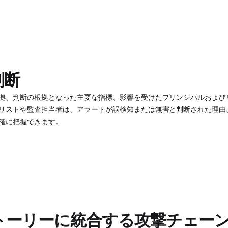
判断
拠、判断の根拠となった主要な指標、影響を受けたプリンシパルおよび
リストや監査担当者は、アラートが誤検知または無害と判断された理由
確に把握できます。
トーリーに統合する攻撃チェー