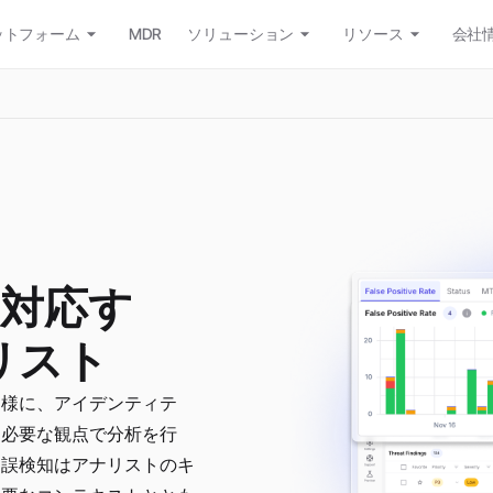
ットフォーム
MDR
ソリューション
リソース
会社
対応す
ナリスト
同様に、アイデンティテ
に必要な観点で分析を行
。誤検知はアナリストのキ