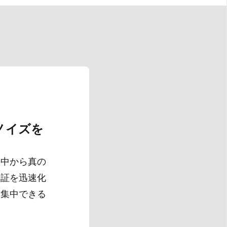
ノイズを
の中から真の
検証を迅速化
に集中できる