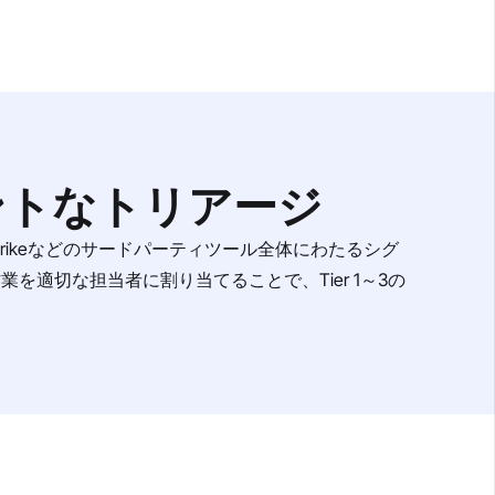
ントなトリアージ
Strikeなどのサードパーティツール全体にわたるシグ
適切な担当者に割り当てることで、Tier 1～3の