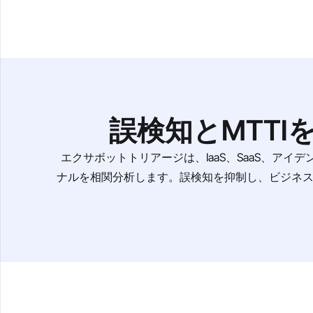
誤検知とMTT
エクサボットトリアージは、IaaS、SaaS、アイデ
ナルを相関分析します。誤検知を抑制し、ビジネス固