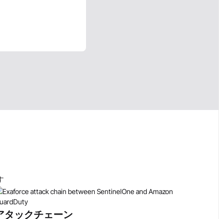
す
アタックチェーン