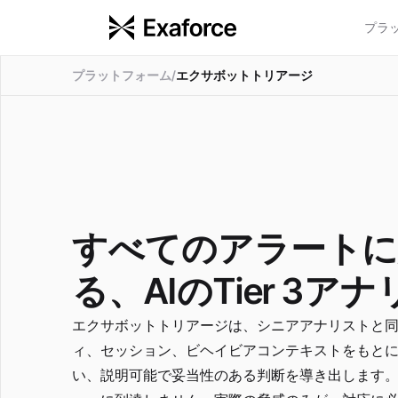
プラ
プラットフォーム
/
エクサボットトリアージ
すべてのアラートに
る、AIのTier 3ア
エクサボットトリアージは、シニアアナリストと
ィ、セッション、ビヘイビアコンテキストをもと
い、説明可能で妥当性のある判断を導き出します