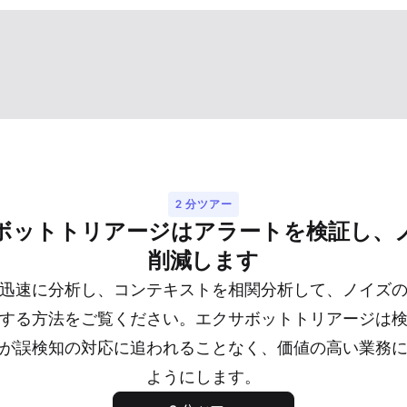
2 分ツアー
ボットトリアージはアラートを検証し、
削減します
迅速に分析し、コンテキストを相関分析して、ノイズ
する方法をご覧ください。エクサボットトリアージは
が誤検知の対応に追われることなく、価値の高い業務
ようにします。