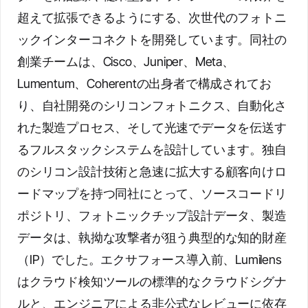
超えて拡張できるようにする、次世代のフォトニ
ックインターコネクトを開発しています。同社の
創業チームは、Cisco、Juniper、Meta、
Lumentum、Coherentの出身者で構成されてお
り、自社開発のシリコンフォトニクス、自動化さ
れた製造プロセス、そして光速でデータを伝送す
るフルスタックシステムを設計しています。独自
のシリコン設計技術と急速に拡大する顧客向けロ
ードマップを持つ同社にとって、ソースコードリ
ポジトリ、フォトニックチップ設計データ、製造
データは、執拗な攻撃者が狙う典型的な知的財産
（IP）でした。エクサフォース導入前、Lumilens
はクラウド検知ツールの標準的なクラウドシグナ
ルと、エンジニアによる非公式なレビューに依存