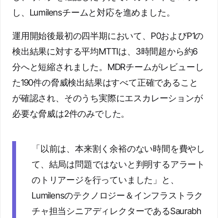
し、Lumilensチームと対応を進めました。
運用開始後最初の四半期において、P0およびP1の
検出結果に対する平均MTTIは、3時間超から約6
分へと短縮されました。MDRチームがレビューし
た190件の脅威検出結果はすべて正確であること
が確認され、そのうち実際にエスカレーションが
必要な脅威は2件のみでした。
「以前は、本来割く余裕のない時間を費やし
て、結局は問題ではないと判明するアラート
のトリアージを行っていました」と、
Lumilensのテクノロジー＆インフラストラク
チャ担当シニアディレクターであるSaurabh