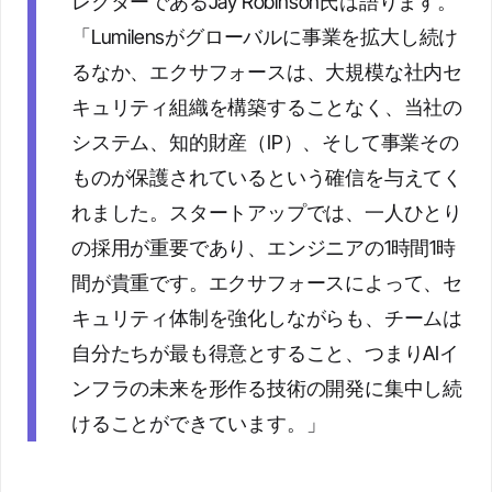
レクターであるJay Robinson氏は語ります。
「Lumilensがグローバルに事業を拡大し続け
るなか、エクサフォースは、大規模な社内セ
キュリティ組織を構築することなく、当社の
システム、知的財産（IP）、そして事業その
ものが保護されているという確信を与えてく
れました。スタートアップでは、一人ひとり
の採用が重要であり、エンジニアの1時間1時
間が貴重です。エクサフォースによって、セ
キュリティ体制を強化しながらも、チームは
自分たちが最も得意とすること、つまりAIイ
ンフラの未来を形作る技術の開発に集中し続
けることができています。」