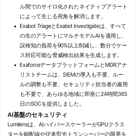
ル間でのサイロ化されたネイティブアラート
によって生じる死角を解消します。
Exabot TriageとExabot Investigateは、すべて
の生のアラートにマルチモデルAIを適用し、
誤検知の負荷を90%以上削減し、数分でケー
ス対応可能な脅威検出結果を生成します。
ExaforceデータプラットフォームとMDRアナ
リストチームは、SIEMの導入も不要、ルー
ルの調整も不要、セキュリティ担当者の雇用
も不要で、あらゆる地域に即座に24時間365
日のSOCを提供しました。
AI基盤のセキュリティ
Lumilensは、AIハイパースケーラーがGPUクラス
ターを銅配線や従来型光トランシーバーの限界を