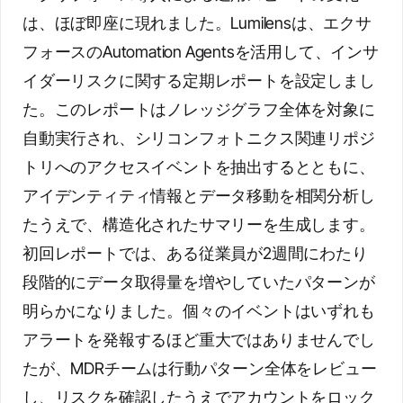
は、ほぼ即座に現れました。Lumilensは、エクサ
フォースのAutomation Agentsを活用して、インサ
イダーリスクに関する定期レポートを設定しまし
た。このレポートはノレッジグラフ全体を対象に
自動実行され、シリコンフォトニクス関連リポジ
トリへのアクセスイベントを抽出するとともに、
アイデンティティ情報とデータ移動を相関分析し
たうえで、構造化されたサマリーを生成します。
初回レポートでは、ある従業員が2週間にわたり
段階的にデータ取得量を増やしていたパターンが
明らかになりました。個々のイベントはいずれも
アラートを発報するほど重大ではありませんでし
たが、MDRチームは行動パターン全体をレビュー
し、リスクを確認したうえでアカウントをロック