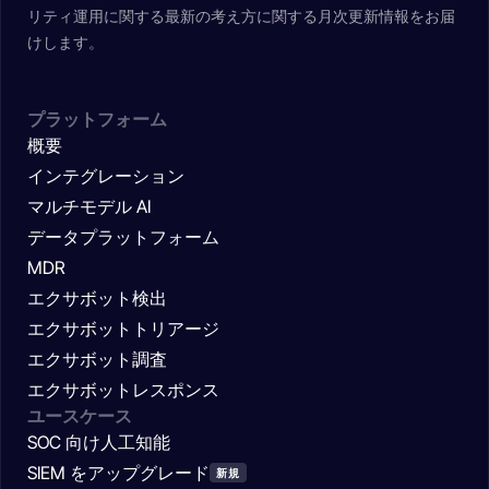
リティ運用に関する最新の考え方に関する月次更新情報をお届
けします。
プラットフォーム
概要
インテグレーション
マルチモデル AI
データプラットフォーム
MDR
エクサボット検出
エクサボットトリアージ
エクサボット調査
エクサボットレスポンス
ユースケース
SOC 向け人工知能
SIEM をアップグレード
新規