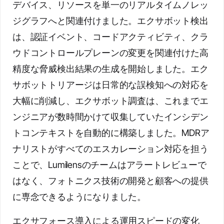
デバイス、リソースを単一のリアルタイムノレッ
ジグラフへと関連付けました。エクサボット検出
は、認証イベント、コードアクティビティ、クラ
ウドコントロールプレーンの変更を関連付けた高
精度な脅威検出結果の生成を開始しました。エク
サボットトリアージは日常的な誤検知への対応を
大幅に削減し、エクサボット調査は、これまでエ
ンジニアが数時間かけて収集していたインシデン
トコンテキストを自動的に構築しました。MDRア
ナリストがすべてのエスカレーション対応を担う
ことで、Lumilensのチームはアラートレビューで
はなく、フォトニクス技術の開発と顧客への提供
に専念できるようになりました。
エクサフォース導入による運用スピードの変化