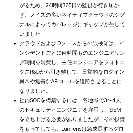
がるため、24時間365日の監視が行き届か
ず、ノイズの多いネイティブクラウドのシグ
ナルによってカバレッジにギャップが生じて
いました。
クラウドおよびIDソースからの誤検知は、イ
ンシデントごとに何時間ものエンジニアリン
グ時間を消費し、主任エンジニアをフォトニ
クスR&Dから引き離して、日常的なログイン
異常や無害なAPIコールを追跡させることに
なりました。
社内SOCを構築するには、各地域で3〜4人
のセキュリティエンジニアを雇用し、SIEM
を立ち上げる必要がありましたが、その投資
をもってしても、Lumilensは急成長するグロ