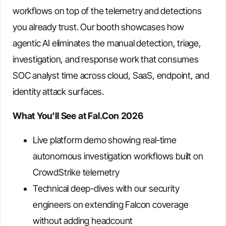
workflows on top of the telemetry and detections
you already trust. Our booth showcases how
agentic AI eliminates the manual detection, triage,
investigation, and response work that consumes
SOC analyst time across cloud, SaaS, endpoint, and
identity attack surfaces.
What You'll See at Fal.Con 2026
Live platform demo showing real-time
autonomous investigation workflows built on
CrowdStrike telemetry
Technical deep-dives with our security
engineers on extending Falcon coverage
without adding headcount