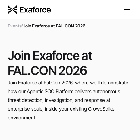
Events
/
Join Exaforce at FAL.CON 2026
Join Exaforce at
FAL.CON 2026
Join Exaforce at Fal.Con 2026, where we'll demonstrate
how our Agentic SOC Platform delivers autonomous
threat detection, investigation, and response at
enterprise scale, inside your existing CrowdStrike
environment.