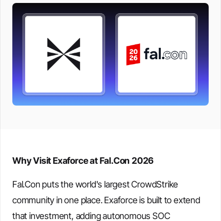
Why Visit Exaforce at Fal.Con 2026
Fal.Con puts the world's largest CrowdStrike
community in one place. Exaforce is built to extend
that investment, adding autonomous SOC