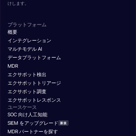
けします。
プラットフォーム
概要
インテグレーション
マルチモデル AI
データプラットフォーム
MDR
エクサボット検出
エクサボットトリアージ
エクサボット調査
エクサボットレスポンス
ユースケース
SOC 向け人工知能
SIEM をアップグレード
新規
MDR パートナーを探す