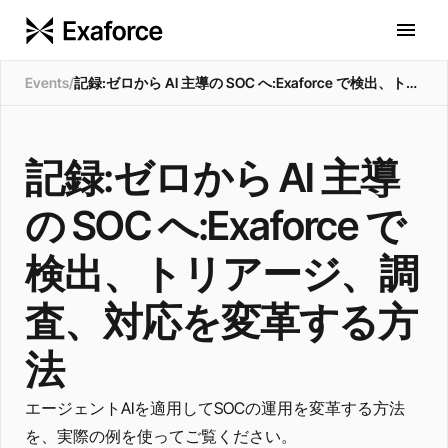
Events
/
記録:ゼロから AI 主導の SOC へ:Exaforce で検出、トリアージ、調査、対応を変革する方法
記録:ゼロから AI 主導
の SOC へ:Exaforce で
検出、トリアージ、調
査、対応を変革する方
法
エージェントAIを適用してSOCの運用を変革する方法
を、実際の例を使ってご覧ください。