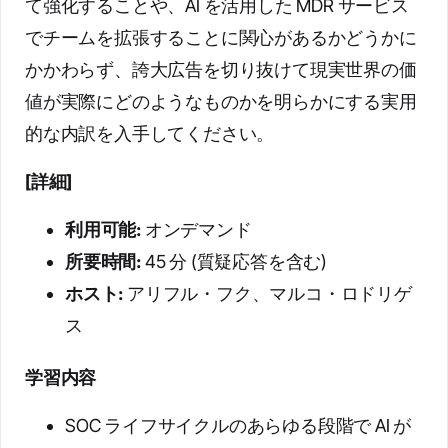
て強化することや、AI を活用した MDR サービス
でチームを拡張することに関心があるかどうかに
かかわらず、誇大広告を切り抜けて現実世界の価
値が実際にどのようなものかを明らかにする実用
的な内訳を入手してください。
[詳細]
利用可能:
オンデマンド
所要時間:
45 分 (質疑応答を含む)
ホスト:
アリフル・フク、マルコ・ロドリゲ
ス
学習内容
SOC ライフサイクルのあらゆる段階で AI が