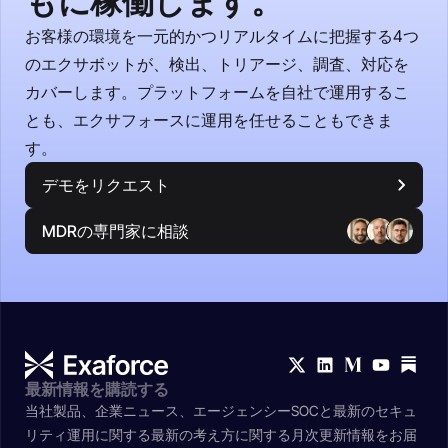
もに稼働します。
お客様の環境を一元的かつリアルタイムに把握する4つ
のエクサボットが、検出、トリアージ、調査、対応を
カバーします。プラットフォームを自社で運用するこ
とも、エクサフォースに運用を任せることもできま
す。
デモをリクエスト
MDRの専門家に相談
最新情報を購読する
当社製品、企業ニュース、エージェンシーSOCと最新のセキュ
リティ運用に関する最新の考え方に関する月次更新情報をお届