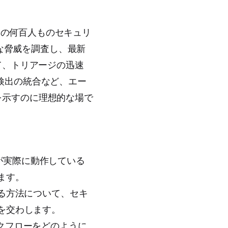
堅企業の何百人ものセキュリ
な脅威を調査し、最新
って、トリアージの迅速
威検出の統合など、エー
を示すのに理想的な場で
フォームが実際に動作している
ます。
する方法について、セキ
を交わします。
ワークフローをどのように