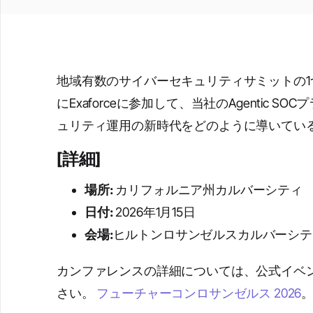
地域有数のサイバーセキュリティサミットの1つである
にExaforceに参加して、当社のAgentic S
ュリティ運用の新時代をどのように導いてい
[詳細]
場所:
カリフォルニア州カルバーシティ
日付:
2026年1月15日
会場:
ヒルトンロサンゼルスカルバーシテ
カンファレンスの詳細については、公式イベ
さい。
フューチャーコンロサンゼルス 2026