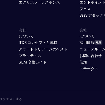
エクサボットレスポンス
エンドポイン
フェス
SaaS アタッ
会社
会社
について
について
ITDR コンセプトと戦略
採用情報
雇用
アラートトリアージのベスト
ニュースルー
プラクティス
お問い合わせ
SIEM 交換ガイド
信頼
ステータス
リクエストする