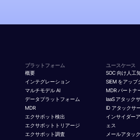
プラットフォーム
ユースケース
概要
SOC 向け人工
インテグレーション
SIEM をアッ
マルチモデル AI
MDR パート
データプラットフォーム
IaaS アタッ
MDR
ID アタックサ
エクサボット検出
インサイダー
エクサボットトリアージ
ェス
エクサボット調査
メールアタッ