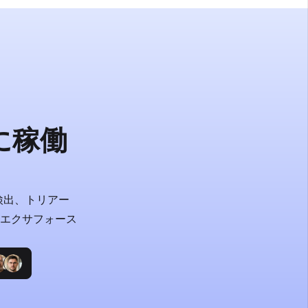
に稼働
検出、トリアー
エクサフォース