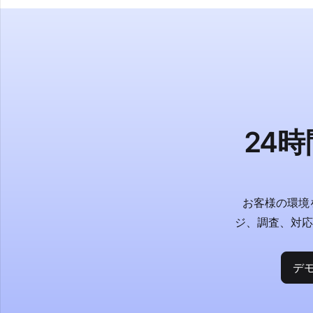
24
お客様の環境
ジ、調査、対
デ