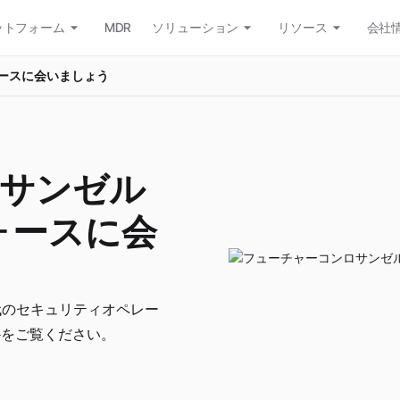
ットフォーム
MDR
ソリューション
リソース
会社
ォースに会いましょう
サンゼル
ォースに会
ceが現代のセキュリティオペレー
かをご覧ください。