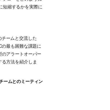
に短縮するかを実際に
たちのチームと交流した
Cの最も困難な課題に
型のアラートオーバー
する方法を紹介しま
でのチームとのミーティン