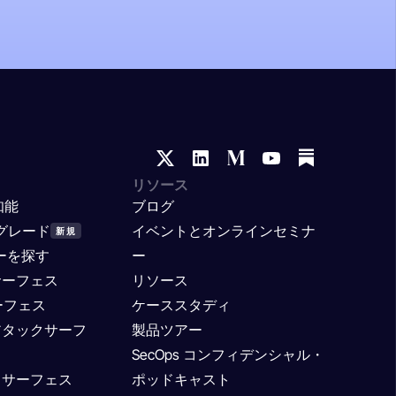
リソース
知能
ブログ
プグレード
イベントとオンラインセミナ
新規
ナーを探す
ー
クサーフェス
リソース
ーフェス
ケーススタディ
アタックサーフ
製品ツアー
SecOps コンフィデンシャル・
クサーフェス
ポッドキャスト