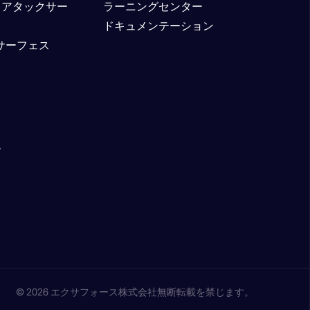
トアタックサー
ラーニングセンター
ドキュメンテーション
クサーフェス
ム
© 2026 エクサフォース株式会社無断転載を禁じます。