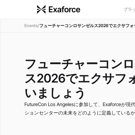
プラ
Events
/
フューチャーコンロサンゼルス2026でエクサフ
フューチャーコンロ
ス2026でエクサフ
いましょう
FutureCon Los Angelesに参加して、Exafor
ションセンターの未来をどのように定義している