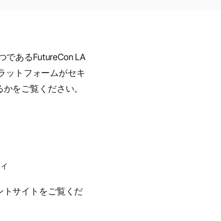
FutureCon LA
OCプラットフォームがセキ
るかをご覧ください。
ィ
ントサイトをご覧くだ
。