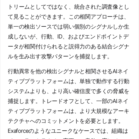
トリームとしてではなく、統合された調査像とし
て見ることができます。この相関アプローチは、
単一の検出ソースでは弱い個別のシグナルしか生
成しないが、行動、ID、およびエンドポイントデ
ータが相関付けられると説得力のある結合シグナ
ルを生み出す攻撃パターンを捕捉します。
行動異常を他の検出シグナルと相関させるAIネイ
ティブプラットフォームは、単独で動作する行動
システムよりも、より高い確信度で多くの脅威を
捕捉します。トレードオフとして、一部のAIネイ
ティブプラットフォームは、より大規模なアーキ
テクチャへのコミットメントを必要とします。
Exaforceのようなユニークなケースでは、組織は