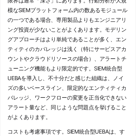
限界は通常「深さ」にあります。行動分析が大規
模なSIEMプラットフォーム内の数あるモジュール
の一つである場合、専用製品よりもエンジニアリ
ング投資が少ないことがよくあります。モデリン
グアプローチはより単純であることが多く、エン
ティティのカバレッジは浅く（特にサービスアカ
ウントやクラウドリソースの場合）、アラートチ
ューニング機能もより限定的です。SIEM統合型
UEBAを導入し、不十分だと感じた組織は、ノイ
ズの多いベースライン、限定的なエンティティカ
バレッジ、ワークフローの変更を正当化できない
アラート量など、同じような問題点を挙げること
がよくあります。
コストも考慮事項です。SIEM統合型UEBAは、す