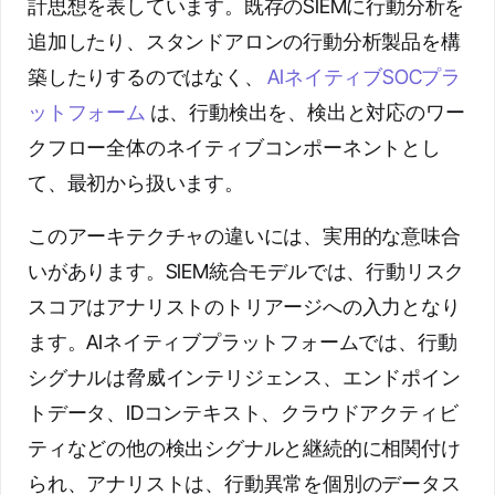
計思想を表しています。既存のSIEMに行動分析を
追加したり、スタンドアロンの行動分析製品を構
築したりするのではなく、
AIネイティブSOCプラ
ットフォーム
は、行動検出を、検出と対応のワー
クフロー全体のネイティブコンポーネントとし
て、最初から扱います。
このアーキテクチャの違いには、実用的な意味合
いがあります。SIEM統合モデルでは、行動リスク
スコアはアナリストのトリアージへの入力となり
ます。AIネイティブプラットフォームでは、行動
シグナルは脅威インテリジェンス、エンドポイン
トデータ、IDコンテキスト、クラウドアクティビ
ティなどの他の検出シグナルと継続的に相関付け
られ、アナリストは、行動異常を個別のデータス