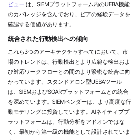
ビュー
は、SIEMプラットフォーム内のUEBA機能
のカバレッジを含んでおり、ピアの経験データを
確認する価値があります。
統合された行動検出への傾向
これら3つのアーキテクチャすべてにおいて、市
場のトレンドは、行動検出とより広範な検出およ
び対応ワークフローとの間のより緊密な統合に向
かっています。スタンドアロン型UEBAツール
は、SIEMおよびSOARプラットフォームとの統合
を深めています。SIEMベンダーは、より高度な行
動モデリングに投資しています。AIネイティブプ
ラットフォームは、行動分析をアドオンではな
く、最初から第一級の機能として設計されていま