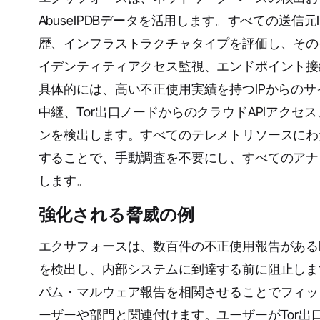
AbuseIPDBデータを活用します。すべての送
歴、インフラストラクチャタイプを評価し、その
イデンティティアクセス監視、エンドポイント接
具体的には、高い不正使用実績を持つIPからの
中継、Tor出口ノードからのクラウドAPIアクセ
ンを検出します。すべてのテレメトリソースにわたっ
することで、手動調査を不要にし、すべてのアナ
します。
強化される脅威の例
エクサフォースは、数百件の不正使用報告がある
を検出し、内部システムに到達する前に阻止します。
パム・マルウェア報告を相関させることでフィッ
ーザーや部門と関連付けます。ユーザーがTor出