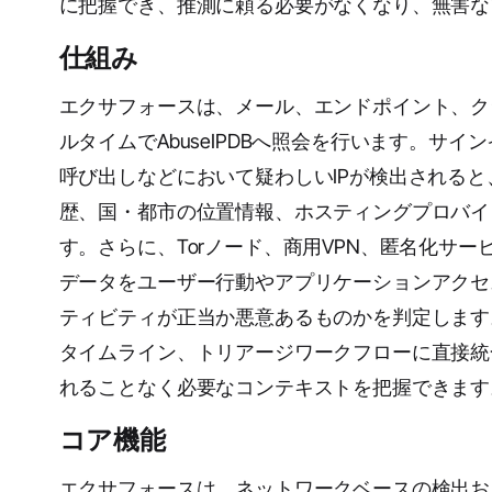
に把握でき、推測に頼る必要がなくなり、無害な
仕組み
エクサフォースは、メール、エンドポイント、ク
ルタイムでAbuseIPDBへ照会を行います。サイ
呼び出しなどにおいて疑わしいIPが検出される
歴、国・都市の位置情報、ホスティングプロバイ
す。さらに、Torノード、商用VPN、匿名化サ
データをユーザー行動やアプリケーションアクセ
ティビティが正当か悪意あるものかを判定します
タイムライン、トリアージワークフローに直接統
れることなく必要なコンテキストを把握できます
コア機能
エクサフォースは、ネットワークベースの検出お