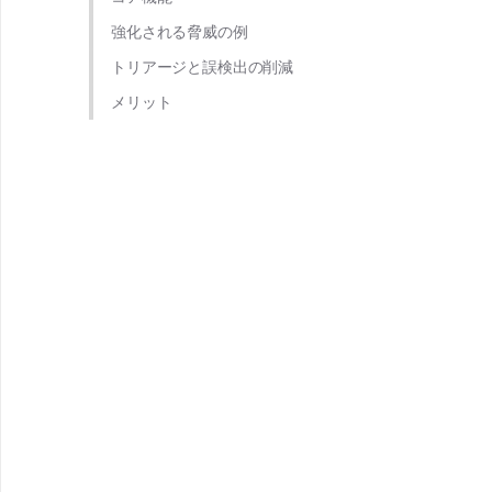
強化される脅威の例
トリアージと誤検出の削減
メリット