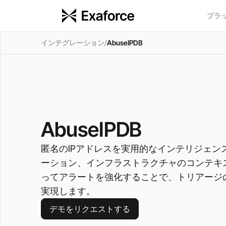
プラ
インテグレーション
/
AbuseIPDB
AbuseIPDB
匿名のIPアドレスを実用的なインテリジェン
ーション、インフラストラクチャのコンテキ
ってアラートを強化することで、トリアージ
実現します。
デモをリクエストする