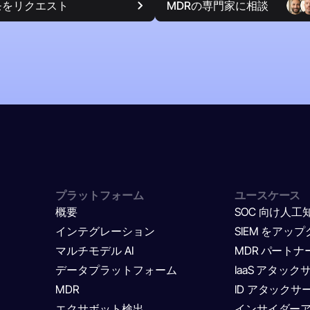
モをリクエスト
MDRの専門家に相談
プラットフォーム
ユースケース
概要
SOC 向け人工
インテグレーション
SIEM をアッ
マルチモデル AI
MDR パート
データプラットフォーム
IaaS アタッ
MDR
ID アタックサ
エクサボット検出
インサイダー