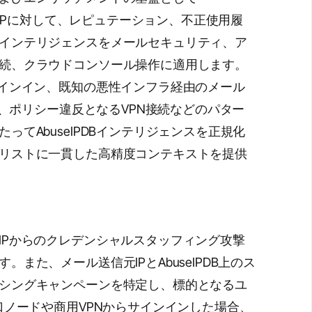
信元IPに対して、レピュテーション、不正使用履
インテリジェンスをメールセキュリティ、ア
続、クラウドコンソール操作に適用します。
サインイン、既知の悪性インフラ経由のメール
ス、ポリシー違反となるVPN接続などのパター
てAbuseIPDBインテリジェンスを正規化
リストに一貫した高精度コンテキストを提供
IPからのクレデンシャルスタッフィング攻撃
また、メール送信元IPとAbuseIPDB上のス
シングキャンペーンを特定し、標的となるユ
口ノードや商用VPNからサインインした場合、