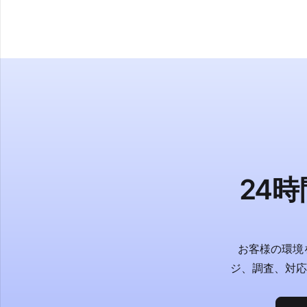
24
お客様の環境
ジ、調査、対