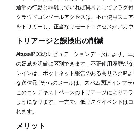
通常の行動と乖離していれば異常としてフラグ付
クラウドコンソールアクセスは、不正使用スコア
をトリガーし、正当なリモートアクセスかアカウ
トリアージと誤検出の削減
AbuseIPDBのレピュテーションデータにより
の脅威を明確に区別できます。不正使用履歴がな
ンインは、ボットネット報告のある高リスクIP
な送信元IPからのメールは、スパム関連インフ
このコンテキストベースのトリアージによりアラ
ようになります。一方で、低リスクイベントはコ
れます。
メリット