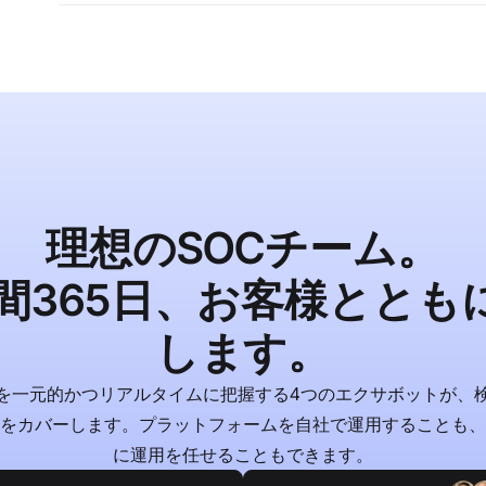
はい。AbuseIPDBの分類データを用いてVPNエンド
やポリシーと照合して正当性を判断します。
理想のSOCチーム。
時間365日、お客様ととも
します。
を一元的かつリアルタイムに把握する4つのエクサボットが、
応をカバーします。プラットフォームを自社で運用することも、
に運用を任せることもできます。