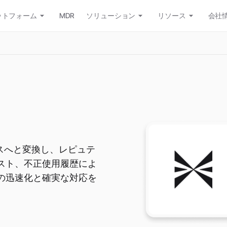
ットフォーム
MDR
ソリューション
リソース
会社
スへと変換し、レピュテ
スト、不正使用履歴によ
の迅速化と確実な対応を