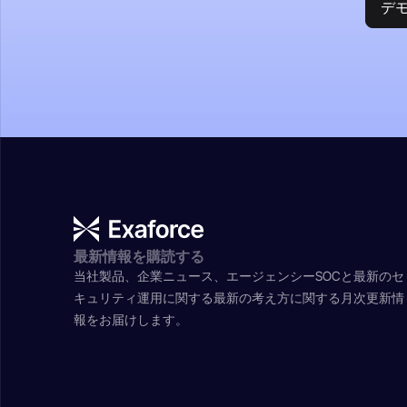
デ
最新情報を購読する
当社製品、企業ニュース、エージェンシーSOCと最新のセ
キュリティ運用に関する最新の考え方に関する月次更新情
報をお届けします。