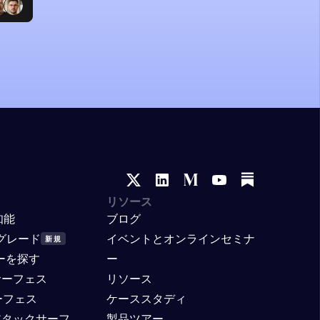
リソース
知能
ブログ
プグレード
イベントとオンラインセミナ
新規
ナーを探す
ー
クサーフェス
リソース
ーフェス
ケーススタディ
アタックサーフ
製品ツアー