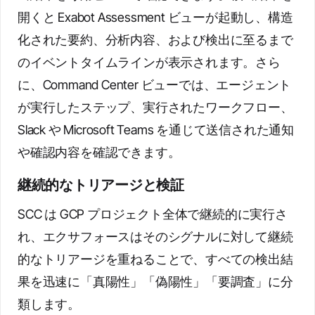
開くと Exabot Assessment ビューが起動し、構造
化された要約、分析内容、および検出に至るまで
のイベントタイムラインが表示されます。さら
に、Command Center ビューでは、エージェント
が実行したステップ、実行されたワークフロー、
Slack や Microsoft Teams を通じて送信された通知
や確認内容を確認できます。
継続的なトリアージと検証
SCC は GCP プロジェクト全体で継続的に実行さ
れ、エクサフォースはそのシグナルに対して継続
的なトリアージを重ねることで、すべての検出結
果を迅速に「真陽性」「偽陽性」「要調査」に分
類します。