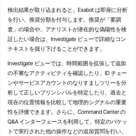
検出結果が取り込まれると、Exabot は即座に分析
を行い、推奨分類を付与します。推奨が「要調
査」の場合や、アナリストが潜在的な偽陽性を検
証したい場合は、Investigate ビューで詳細なコン
テキストを掘り下げることができます。
Investigate ビューでは、時間範囲を拡張して追加
の不審なアクティビティを確認したり、ID チェー
ンやサービスアカウントのなりすましツリーを分
析して正しいプリンシパルを特定したり、過去と
現在の位置情報を比較して地理的シグナルの重要
性を評価できます。さらに、Command Center の
Q&A インターフェースを利用して、特定のバケッ
トで実行された他の操作などの追加質問を行い、