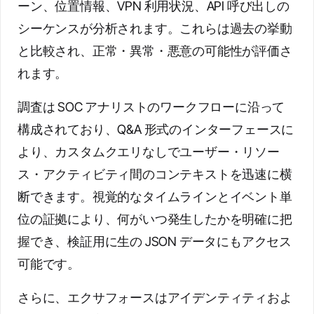
ーン、位置情報、VPN 利用状況、API 呼び出しの
シーケンスが分析されます。これらは過去の挙動
と比較され、正常・異常・悪意の可能性が評価さ
れます。
調査は SOC アナリストのワークフローに沿って
構成されており、Q&A 形式のインターフェースに
より、カスタムクエリなしでユーザー・リソー
ス・アクティビティ間のコンテキストを迅速に横
断できます。視覚的なタイムラインとイベント単
位の証拠により、何がいつ発生したかを明確に把
握でき、検証用に生の JSON データにもアクセス
可能です。
さらに、エクサフォースはアイデンティティおよ