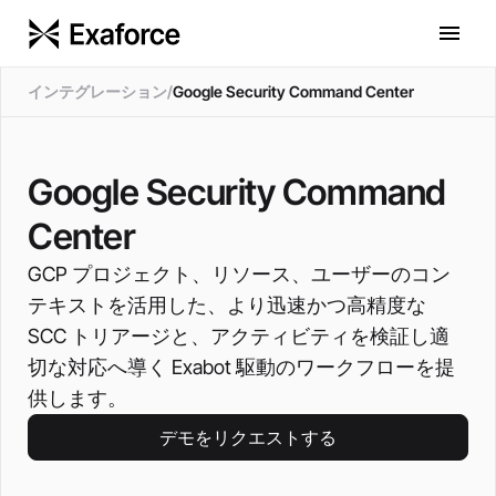
インテグレーション
/
Google Security Command Center
Google Security Command
Center
GCP プロジェクト、リソース、ユーザーのコン
テキストを活用した、より迅速かつ高精度な
SCC トリアージと、アクティビティを検証し適
切な対応へ導く Exabot 駆動のワークフローを提
供します。
デモをリクエストする