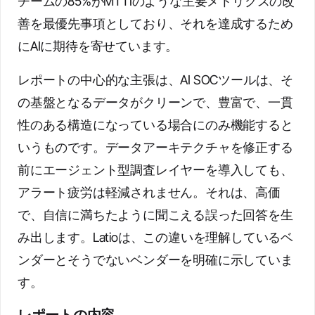
チームの85%がMTTIのような主要メトリクスの改
善を最優先事項としており、それを達成するため
にAIに期待を寄せています。
レポートの中心的な主張は、AI SOCツールは、そ
の基盤となるデータがクリーンで、豊富で、一貫
性のある構造になっている場合にのみ機能すると
いうものです。データアーキテクチャを修正する
前にエージェント型調査レイヤーを導入しても、
アラート疲労は軽減されません。それは、高価
で、自信に満ちたように聞こえる誤った回答を生
み出します。Latioは、この違いを理解しているベ
ンダーとそうでないベンダーを明確に示していま
す。