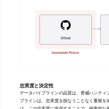
忠実度と決定性
データパイプラインの品質は、脅威ハンティ
プラインは、忠実度を損なうことなく重複を減
は、この忠実度に依存することで、確率的な推