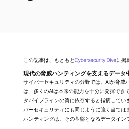
この記事は、もともと
Cybersecurity Dive
に掲
現代の脅威ハンティングを支えるデータ
サイバーセキュリティの分野では、AIが脅威
は、多くのAIは本来の能力を十分に発揮でき
タパイプラインの質に依存すると指摘してい
バーセキュリティにも同じように強く当てはま
ハンティングは、その基盤となるデータイン