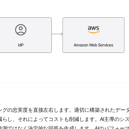
ングの忠実度を直接左右します。適切に構築されたデー
らし、それによってコストも削減します。AI主導のシ
測ではなく決定的な回答を生成します。AIのパフォー