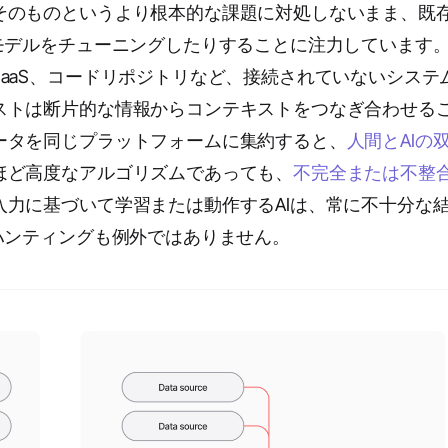
そのものというより根本的な課題に対処しないまま、既
モデルをチューニングしたりすることに注力しています
aaS、コードリポジトリなど、接続されていないシステ
ストは断片的な情報からコンテキストをつなぎ合わせる
ータを同じプラットフォームに集約すると、
人間とAIの
ほど高度なアルゴリズムであっても、
不完全または不整
入力に基づいて学習または動作するAIは、常に不十分な
ハンティングも例外ではありません。