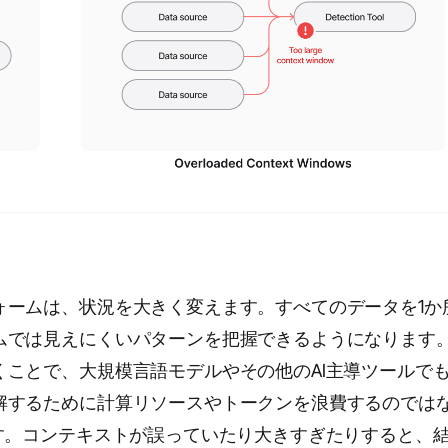
ォームは、状況を大きく変えます。すべてのデータを1か
ムでは見えにくいパターンを把握できるようになります
ことで、大規模言語モデルやその他のAI主導ツールで
解するために計算リソースやトークンを浪費するのでは
す。コンテキストが誤っていたり大きすぎたりすると、