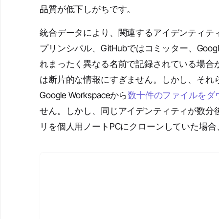
品質が低下しがちです。
統合データにより、関連するアイデンティティ
プリンシパル、GitHubではコミッター、Goog
れまったく異なる名前で記録されている場合
は断片的な情報にすぎません。しかし、それ
Google Workspaceから
数十件のファイルをダ
せん。しかし、同じアイデンティティが数分
リを個人用ノートPCにクローンしていた場