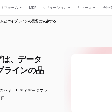
ットフォーム
MDR
ソリューション
リソース
会社
ームとパイプラインの品質に依存する
グは、データ
プラインの品
度のセキュリティデータプラ
ます。