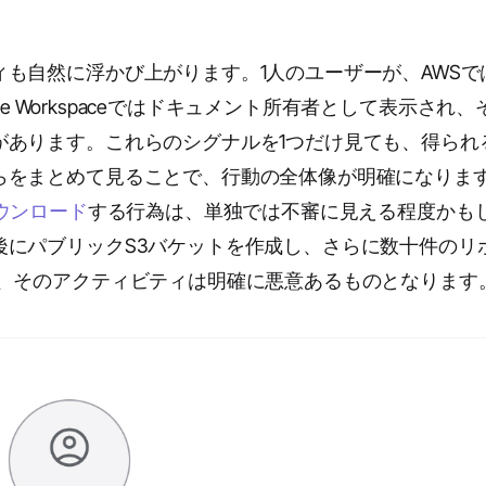
も自然に浮かび上がります。1人のユーザーが、AWSでは
le Workspaceではドキュメント所有者として表示され、
があります。これらのシグナルを1つだけ見ても、得られ
らをまとめて見ることで、行動の全体像が明確になりま
ウンロード
する行為は、単独では不審に見える程度かも
後にパブリックS3バケットを作成し、さらに数十件のリ
合、そのアクティビティは明確に悪意あるものとなります