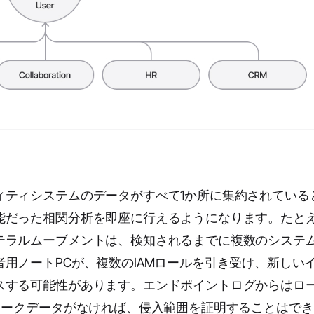
ィティシステムのデータがすべて1か所に集約されている
能だった相関分析を即座に行えるようになります。たと
テラルムーブメントは、検知されるまでに複数のシステ
用ノートPCが、複数のIAMロールを引き受け、新しい
スする可能性があります。エンドポイントログからはロ
ワークデータがなければ、侵入範囲を証明することはで