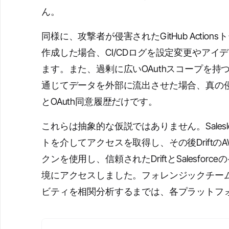
ん。
同様に、攻撃者が侵害されたGitHub Act
作成した場合、CI/CDログを設定変更やア
ます。また、過剰に広いOAuthスコープを
通じてデータを外部に流出させた場合、真の侵
とOAuth同意履歴だけです。
これらは抽象的な仮説ではありません。Saleslo
トを介してアクセスを取得し、その後Driftの
クンを使用し、信頼されたDriftとSalesf
境にアクセスしました。フォレンジックチーム
ビティを相関分析するまでは、各プラットフ