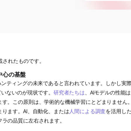
載されたものです。
中心の基盤
ハンティングの未来であると言われています。しかし実
ていないのが現状です。
研究者たちは
、AIモデルの性能
ます。この原則は、学術的な機械学習にとどまりません
ります。AI、自動化、または
人間による調査
を活用し
フラの品質に左右されます。