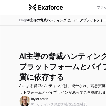
Taylor Smith
プラ
Blog
/
AI主導の脅威ハンティングは、データプラットフォ
AI主導の脅威ハンティン
プラットフォームとパイ
質に依存する
AIによる脅威ハンティングは、統合され、高忠実
ットフォームとパイプラインがあってこそ機能し
Taylor Smith
マーケティングおよび製品担当副社長