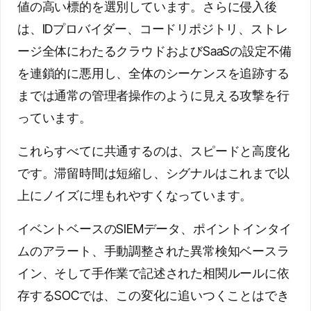
値の高い標的を選別しています。さらに侵入後
は、IDプロバイダー、コードリポジトリ、ストレ
ージ全体にわたるクラウドおよびSaaSの設定不備
を連鎖的に悪用し、全体のシーケンスを追跡する
までは通常の管理者操作のように見える攻撃を行
っています。
これらすべてに共通するのは、スピードと高度化
です。滞留時間は短縮し、シグナルはこれまで以
上にノイズに埋もれやすくなっています。
イベントベースのSIEMデータ、ポイントインタイ
ムのアラート、手動調整された異常検知ベースラ
イン、そして手作業で記述された相関ルールに依
存するSOCでは、この変化に追いつくことはでき