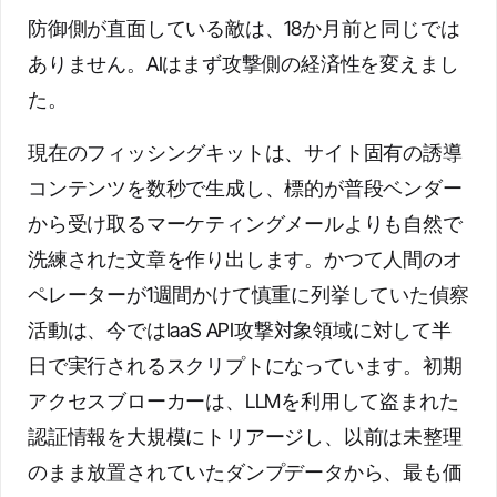
防御側が直面している敵は、18か月前と同じでは
ありません。AIはまず攻撃側の経済性を変えまし
た。
現在のフィッシングキットは、サイト固有の誘導
コンテンツを数秒で生成し、標的が普段ベンダー
から受け取るマーケティングメールよりも自然で
洗練された文章を作り出します。かつて人間のオ
ペレーターが1週間かけて慎重に列挙していた偵察
活動は、今ではIaaS API攻撃対象領域に対して半
日で実行されるスクリプトになっています。初期
アクセスブローカーは、LLMを利用して盗まれた
認証情報を大規模にトリアージし、以前は未整理
のまま放置されていたダンプデータから、最も価