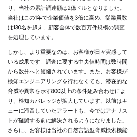
り、当社の累計調達額は2億ドルとなりました。
当社はこの1年で企業価値を3倍に高め、従業員数
は130名を超え、顧客全体で数百万件規模の調査
を処理しています。
しかし、より重要なのは、お客様が日々実感して
いる成果です。調査に要する中央値時間は数時間
から数分へと短縮されています。また、お客様が
検知エンジニアリングを行わなくても、潜在的な
脅威や異常を示す800以上の条件組み合わせによ
り、検知カバレッジが拡大しています。以前はキ
ューに滞留していたアラートも、今ではアナリス
トが確認する前に解決されるようになりました。
さらに、お客様は当社の自然言語型脅威検索機能