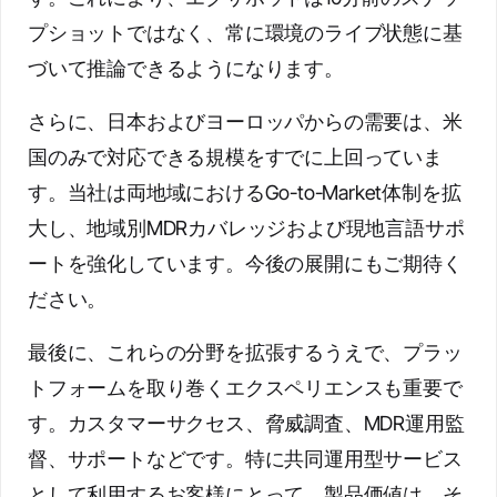
プショットではなく、常に環境のライブ状態に基
づいて推論できるようになります。
さらに、日本およびヨーロッパからの需要は、米
国のみで対応できる規模をすでに上回っていま
す。当社は両地域におけるGo-to-Market体制を拡
大し、地域別MDRカバレッジおよび現地言語サポ
ートを強化しています。今後の展開にもご期待く
ださい。
最後に、これらの分野を拡張するうえで、プラッ
トフォームを取り巻くエクスペリエンスも重要で
す。カスタマーサクセス、脅威調査、MDR運用監
督、サポートなどです。特に共同運用型サービス
として利用するお客様にとって、製品価値は、そ