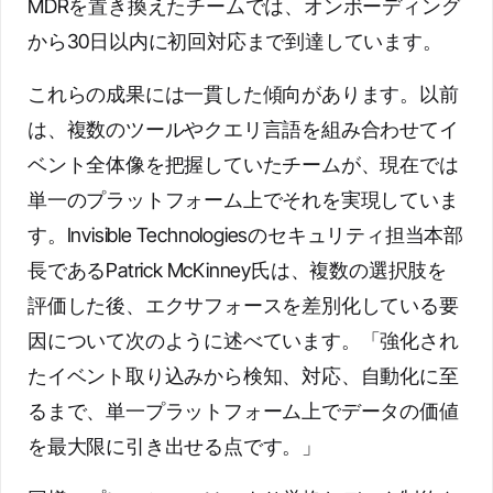
MDRを置き換えたチームでは、オンボーディング
から30日以内に初回対応まで到達しています。
これらの成果には一貫した傾向があります。以前
は、複数のツールやクエリ言語を組み合わせてイ
ベント全体像を把握していたチームが、現在では
単一のプラットフォーム上でそれを実現していま
す。Invisible Technologiesのセキュリティ担当本部
長であるPatrick McKinney氏は、複数の選択肢を
評価した後、エクサフォースを差別化している要
因について次のように述べています。「強化され
たイベント取り込みから検知、対応、自動化に至
るまで、単一プラットフォーム上でデータの価値
を最大限に引き出せる点です。」