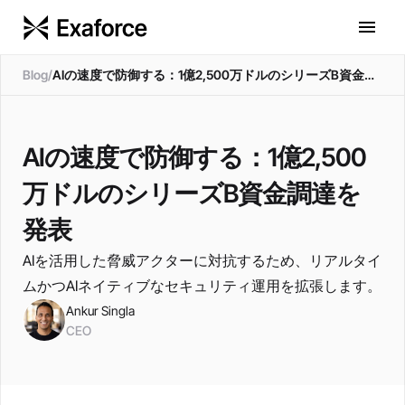
Ankur Singla
Blog
/
AIの速度で防御する：1億2,500万ドルのシリーズB資金調達を発表
AIの速度で防御する：1億2,500
万ドルのシリーズB資金調達を
発表
AIを活用した脅威アクターに対抗するため、リアルタイ
ムかつAIネイティブなセキュリティ運用を拡張します。
Ankur Singla
CEO