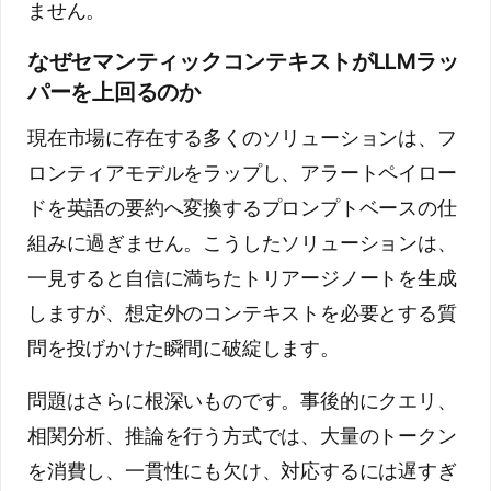
ません。
なぜセマンティックコンテキストがLLMラッ
パーを上回るのか
現在市場に存在する多くのソリューションは、フ
ロンティアモデルをラップし、アラートペイロー
ドを英語の要約へ変換するプロンプトベースの仕
組みに過ぎません。こうしたソリューションは、
一見すると自信に満ちたトリアージノートを生成
しますが、想定外のコンテキストを必要とする質
問を投げかけた瞬間に破綻します。
問題はさらに根深いものです。事後的にクエリ、
相関分析、推論を行う方式では、大量のトークン
を消費し、一貫性にも欠け、対応するには遅すぎ