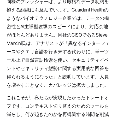
同様のプレッシャーは、より厳格なデータ制約を
抱える組織にも及んでいます。Guardant Healthの
ようなバイオテクノロジー企業では、データの機
密性とAI主導型攻撃のスピードにより、対応余地
がほとんどありません。同社のCISOであるSteve
Mancini氏は、アナリストが「異なるインターフェ
ースやクエリ言語を行き来する代わりに、単一ツ
ール上で自然言語検索を使い、セキュリティイベ
ントやセキュリティ態勢に関する実用的な回答を
得られるようになった」と説明しています。人員
を増やすことなく、カバレッジは拡大しました。
これこそが、私たちが実現したかったトレードオ
フです。コンテキスト切り替えのためのツールを
減らし、何が起きたのかを再構築する時間を削減