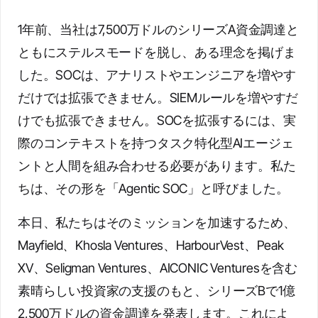
1年前、当社は7,500万ドルのシリーズA資金調達と
ともにステルスモードを脱し、ある理念を掲げま
した。SOCは、アナリストやエンジニアを増やす
だけでは拡張できません。SIEMルールを増やすだ
けでも拡張できません。SOCを拡張するには、実
際のコンテキストを持つタスク特化型AIエージェ
ントと人間を組み合わせる必要があります。私た
ちは、その形を「Agentic SOC」と呼びました。
本日、私たちはそのミッションを加速するため、
Mayfield、Khosla Ventures、HarbourVest、Peak
XV、Seligman Ventures、AICONIC Venturesを含む
素晴らしい投資家の支援のもと、シリーズBで1億
2,500万ドルの資金調達を発表します。これによ