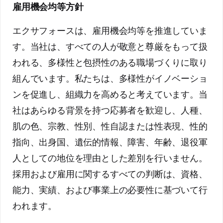
雇用機会均等方針
エクサフォースは、雇用機会均等を推進していま
す。当社は、すべての人が敬意と尊厳をもって扱
われる、多様性と包摂性のある職場づくりに取り
組んでいます。私たちは、多様性がイノベーショ
ンを促進し、組織力を高めると考えています。当
社はあらゆる背景を持つ応募者を歓迎し、人種、
肌の色、宗教、性別、性自認または性表現、性的
指向、出身国、遺伝的情報、障害、年齢、退役軍
人としての地位を理由とした差別を行いません。
採用および雇用に関するすべての判断は、資格、
能力、実績、および事業上の必要性に基づいて行
われます。