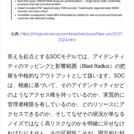
出典:
https://nhigovernance.com/breaches/snowflake-unc5537-
2024.html
答えを起点とするSOCモデルでは、アイデンティ
ティのマッピングと影響範囲（Blast Radius）の把
握を中核的なアウトプットとして扱います。SOC
は、根拠に基づいて、そのアイデンティティがど
のようなアクセス権を持っているのか、実質的に
管理者権限を有しているのか、どのリソースにア
クセスできるのか、そしてなぜその状況が単なる
ノイズではなく高リスクなのかを明確に示せなけ
ればなりません。その可視性こそが、限定的な封