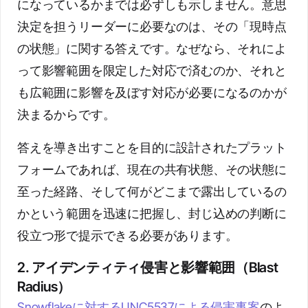
になっているかまでは必ずしも示しません。意思
決定を担うリーダーに必要なのは、その「現時点
の状態」に関する答えです。なぜなら、それによ
って影響範囲を限定した対応で済むのか、それと
も広範囲に影響を及ぼす対応が必要になるのかが
決まるからです。
答えを導き出すことを目的に設計されたプラット
フォームであれば、現在の共有状態、その状態に
至った経路、そして何がどこまで露出しているの
かという範囲を迅速に把握し、封じ込めの判断に
役立つ形で提示できる必要があります。
2. アイデンティティ侵害と影響範囲（Blast
Radius）
Snowflakeに対するUNC5537による侵害事案
のよ