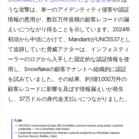
うな攻撃は、単一のアイデンティティ侵害や認証
情報の悪用が、数百万件規模の顧客レコードの漏
えいにつながり得ることを示しています。2024年
初頭から中頃にかけて、MandiantがUNC5537とし
て追跡していた脅威アクターは、インフォスティ
ーラーのログから入手した固定的な認証情報を使
用し、Snowflakeの顧客テナントへ組織的に認証
を試みていました。その結果、約1億1,000万件の
顧客レコードに影響を及ぼす情報漏えいが発生
し、37万ドルの身代金支払いにつながりました。