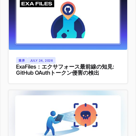
業界
JULY 24, 2026
ExaFiles：エクサフォース最前線の知見:
GitHub OAuthトークン侵害の検出