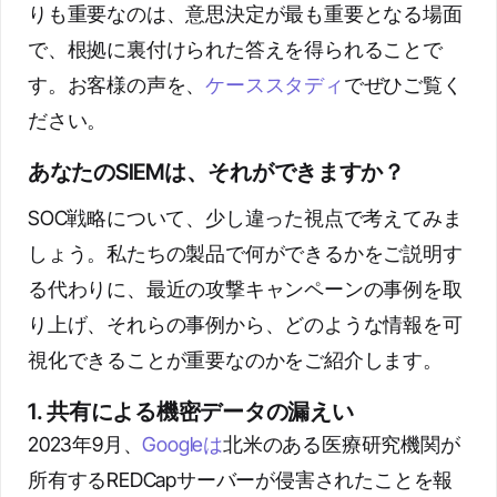
りも重要なのは、意思決定が最も重要となる場面
で、根拠に裏付けられた答えを得られることで
す。お客様の声を、
ケーススタディ
でぜひご覧く
ださい。
あなたのSIEMは、それができますか？
SOC戦略について、少し違った視点で考えてみま
しょう。私たちの製品で何ができるかをご説明す
る代わりに、最近の攻撃キャンペーンの事例を取
り上げ、それらの事例から、どのような情報を可
視化できることが重要なのかをご紹介します。
1. 共有による機密データの漏えい
2023年9月、
Googleは
北米のある医療研究機関が
所有するREDCapサーバーが侵害されたことを報