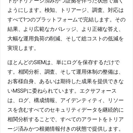
トがトリアージ済みかつ証拠を伴った状態で届く
ようにします。検知、トリアージ、調査、対応は
すべて1つのプラットフォームで完結します。その
結果、より広範なカバレッジ、より正確な答え、
大幅な運用負荷の削減、そして総コストの低減を
実現します。
ほとんどのSIEMは、単にログを保存するだけで
す。相関分析、調査、そして運用体制の整備は、
お客様自身、あるいは期待した成果を提供できな
いMSSPに委ねられています。エクサフォース
は、ログ、構成情報、アイデンティティ、リソー
スを含むすべてのセキュリティデータを継続的に
相関分析することで、すべてのアラートをトリア
ージ済みかつ根拠情報付きの状態で提供します。