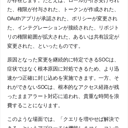
が存在します。たとえば、ロールが引き受けられ
た、権限が付与された、トークンが作成された、
OAuthアプリが承認された、ポリシーが変更され
た、インテグレーションが接続された、リポジト
リの権限範囲が拡大された、あるいは共有設定が
変更された、といったものです。
原因となった変更を継続的に特定できるSOCは、
症状ではなく根本原因に対処できるため、より迅
速かつ正確に封じ込めを実施できます。一方、そ
れができないSOCは、根本的なアクセス経路が残
ったままアラート対応に追われ、貴重な時間を浪
費することになります。
このような場面では、「クエリを増やせば解決で