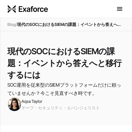
Aqsa Taylor
Blog
/
現代のSOCにおけるSIEMの課題：イベントから答えへと移行するには
現代のSOCにおけるSIEMの課
題：イベントから答えへと移行
するには
SOC運用を従来型のSIEMプラットフォームだけに頼っ
ていませんか？今こそ見直すべき時です。
Aqsa Taylor
チーフ・セキュリティ・エバンジェリスト