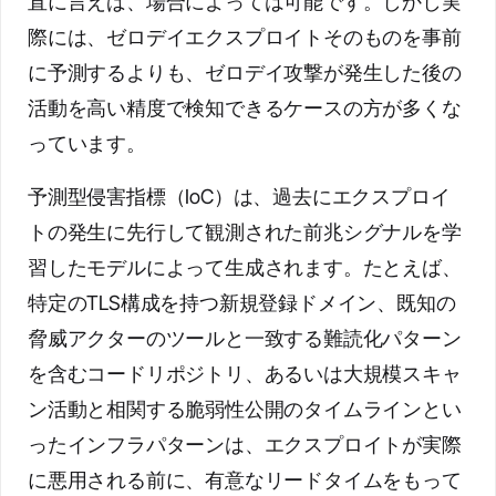
直に言えば、場合によっては可能です。しかし実
際には、ゼロデイエクスプロイトそのものを事前
に予測するよりも、ゼロデイ攻撃が発生した後の
活動を高い精度で検知できるケースの方が多くな
っています。
予測型侵害指標（IoC）は、過去にエクスプロイ
トの発生に先行して観測された前兆シグナルを学
習したモデルによって生成されます。たとえば、
特定のTLS構成を持つ新規登録ドメイン、既知の
脅威アクターのツールと一致する難読化パターン
を含むコードリポジトリ、あるいは大規模スキャ
ン活動と相関する脆弱性公開のタイムラインとい
ったインフラパターンは、エクスプロイトが実際
に悪用される前に、有意なリードタイムをもって