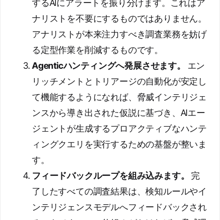
するAIにアラートを振り分けます。これはア
ナリストを不要にするものではありません。
アナリストが本来注力すべき調査業務を妨げ
る定型作業を削減するものです。
Agenticハンティングへ発展させます。
エン
リッチメントとトリアージの自動化が安定し
て機能するようになれば、脅威インテリジェ
ンスから導き出された仮説に基づき、AIエー
ジェントが生成するプロアクティブなハンテ
ィングクエリを実行するための基盤が整いま
す。
フィードバックループを組み込みます。
完
了したすべての調査結果は、検知ルールやイ
ンテリジェンスモデルへフィードバックされ