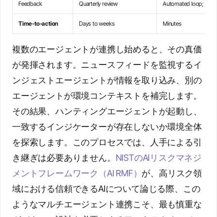
Feedback
Quarterly review
Automated loop; mode
Time-to-action
Days to weeks
Minutes
複数のエージェントが連携し始めると、その真価
が発揮されます。ニュースフィードを監視するイ
ンジェストエージェントが情報を取り込み、別の
エージェントが環境コンテキストを補完します。
その結果、ハンティングエージェントが起動し、
一致するインジケーターが存在しないか環境全体
を探索します。このプロセスでは、人手による引
き継ぎは必要ありません。
NISTのAIリスクマネジ
メントフレームワーク（AI RMF）
が、高リスク領
域における信頼できるAIについて論じる際、この
ようなマルチエージェント連携こそ、最も慎重な