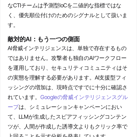
なCTIチームは予測型IoCを二値的な指標ではな
く、優先順位付けのためのシグナルとして扱いま
す。
敵対的AI：もう一つの側面
AI脅威インテリジェンスは、単独で存在するもの
ではありません。攻撃者も独自のAIワークフロー
を運用しており、セキュリティコミュニティはそ
の実態を理解する必要があります。AI支援型フィ
ッシングの増加は、現時点ですでに十分に確認さ
れています。
Googleの脅威インテリジェンスグル
ープ
は、シミュレーションキャンペーンにおい
て、LLMが生成したスピアフィッシングコンテン
ツが、人間が作成した誘導文よりもクリック率で
上回ることを示す分析を発表しています。