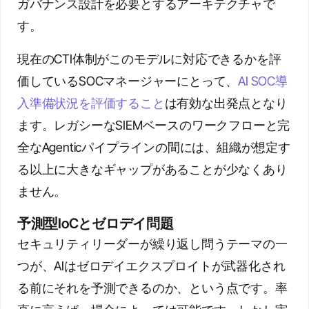
ガバナンス設計を必要とするアーキテクチャで
す。
現在のCTI体制がこのモデルに対応できるかを評
価しているSOCマネージャーにとって、
AI SOC導
入準備状況を評価すること
は有効な出発点となり
ます。レガシーなSIEMベースのワークフローと完
全なAgenticパイプラインの間には、組織が想定す
る以上に大きなギャップがあることが少なくあり
ません。
予測型IoCとゼロデイ問題
セキュリティリーダーが繰り返し問うテーマの一
つが、AIはゼロデイエクスプロイトが武器化され
る前にそれを予測できるのか、という点です。率