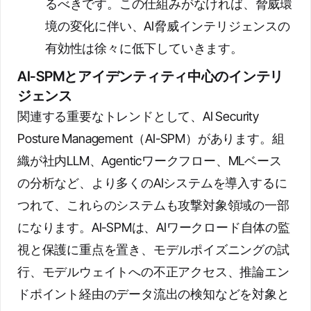
るべきです。この仕組みがなければ、脅威環
境の変化に伴い、AI脅威インテリジェンスの
有効性は徐々に低下していきます。
AI-SPMとアイデンティティ中心のインテリ
ジェンス
関連する重要なトレンドとして、AI Security
Posture Management（AI-SPM）があります。組
織が社内LLM、Agenticワークフロー、MLベース
の分析など、より多くのAIシステムを導入するに
つれて、これらのシステムも攻撃対象領域の一部
になります。AI-SPMは、AIワークロード自体の監
視と保護に重点を置き、モデルポイズニングの試
行、モデルウェイトへの不正アクセス、推論エン
ドポイント経由のデータ流出の検知などを対象と