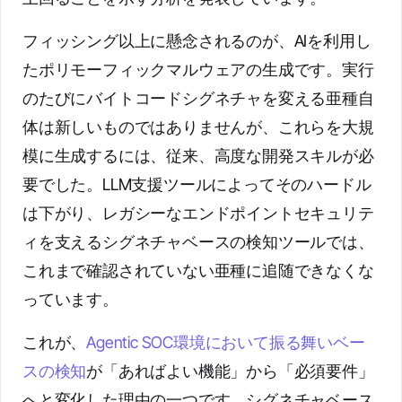
フィッシング以上に懸念されるのが、AIを利用し
たポリモーフィックマルウェアの生成です。実行
のたびにバイトコードシグネチャを変える亜種自
体は新しいものではありませんが、これらを大規
模に生成するには、従来、高度な開発スキルが必
要でした。LLM支援ツールによってそのハードル
は下がり、レガシーなエンドポイントセキュリテ
ィを支えるシグネチャベースの検知ツールでは、
これまで確認されていない亜種に追随できなくな
っています。
これが、
Agentic SOC環境において振る舞いベー
スの検知
が「あればよい機能」から「必須要件」
へと変化した理由の一つです。シグネチャベース