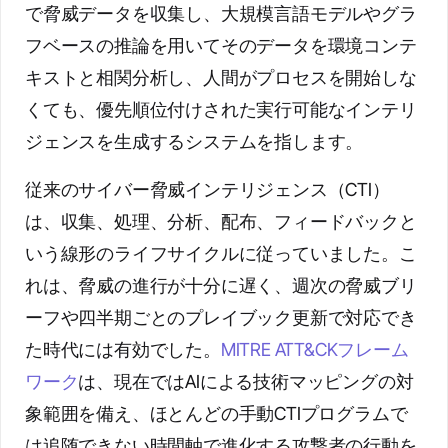
で脅威データを収集し、大規模言語モデルやグラ
フベースの推論を用いてそのデータを環境コンテ
キストと相関分析し、人間がプロセスを開始しな
くても、優先順位付けされた実行可能なインテリ
ジェンスを生成するシステムを指します。
従来のサイバー脅威インテリジェンス（CTI）
は、収集、処理、分析、配布、フィードバックと
いう線形のライフサイクルに従っていました。こ
れは、脅威の進行が十分に遅く、週次の脅威ブリ
ーフや四半期ごとのプレイブック更新で対応でき
た時代には有効でした。
MITRE ATT&CKフレーム
ワーク
は、現在ではAIによる技術マッピングの対
象範囲を備え、ほとんどの手動CTIプログラムで
は追随できない時間軸で進化する攻撃者の行動を