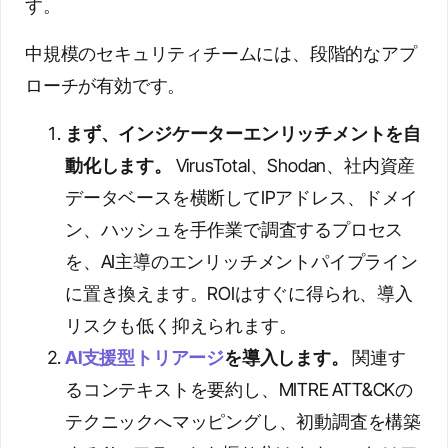
す。
中規模のセキュリティチームには、段階的なアプ
ローチが有効です。
まず、インジケーターエンリッチメントを自
動化します。
VirusTotal、Shodan、社内資産
データベースを横断してIPアドレス、ドメイ
ン、ハッシュを手作業で調査するプロセス
を、AI主導のエンリッチメントパイプライン
に置き換えます。ROIはすぐに得られ、導入
リスクも低く抑えられます。
AI支援型トリアージ
を導入します。
関連す
るコンテキストを要約し、MITRE ATT&CKの
テクニックへマッピングし、初動調査を構築