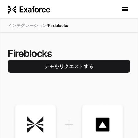
インテグレーション
/
Fireblocks
Fireblocks
デモをリクエストする