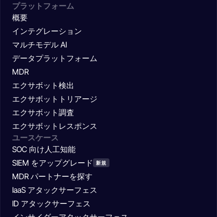
プラットフォーム
概要
インテグレーション
マルチモデル AI
データプラットフォーム
MDR
エクサボット検出
エクサボットトリアージ
エクサボット調査
エクサボットレスポンス
ユースケース
SOC 向け人工知能
SIEM をアップグレード
新規
MDR パートナーを探す
IaaS アタックサーフェス
ID アタックサーフェス
インサイダーアタックサーフェス